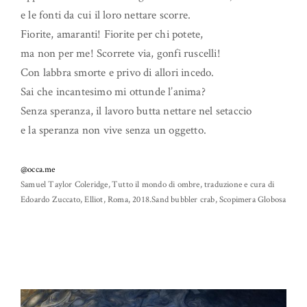
e le fonti da cui il loro nettare scorre.
Fiorite, amaranti! Fiorite per chi potete,
ma non per me! Scorrete via, gonfi ruscelli!
Con labbra smorte e privo di allori incedo.
Sai che incantesimo mi ottunde l’anima?
Senza speranza, il lavoro butta nettare nel setaccio
e la speranza non vive senza un oggetto.
@occa.me
Samuel Taylor Coleridge, Tutto il mondo di ombre, traduzione e cura di
Edoardo Zuccato, Elliot, Roma, 2018.Sand bubbler crab, Scopimera Globosa