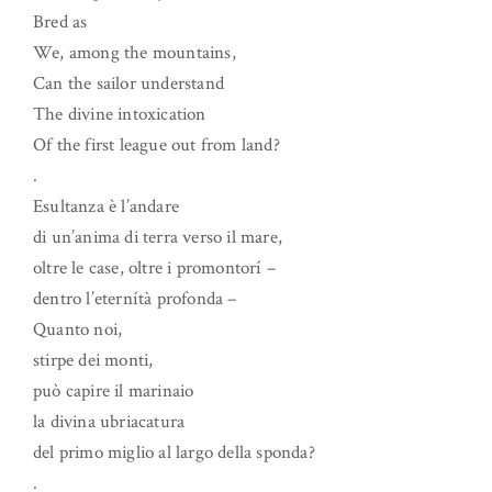
Bred as
We, among the mountains,
Can the sailor understand
The divine intoxication
Of the first league out from land?
.
Esultanza è l’andare
di un’anima di terra verso il mare,
oltre le case, oltre i promontorí –
dentro l’eternítà profonda –
Quanto noi,
stirpe dei monti,
può capire il marinaio
la divina ubriacatura
del primo miglio al largo della sponda?
.