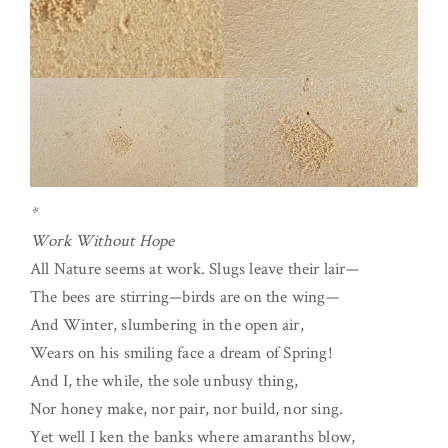
*
Work Without Hope
All Nature seems at work. Slugs leave their lair—
The bees are stirring—birds are on the wing—
And Winter, slumbering in the open air,
Wears on his smiling face a dream of Spring!
And I, the while, the sole unbusy thing,
Nor honey make, nor pair, nor build, nor sing.
Yet well I ken the banks where amaranths blow,