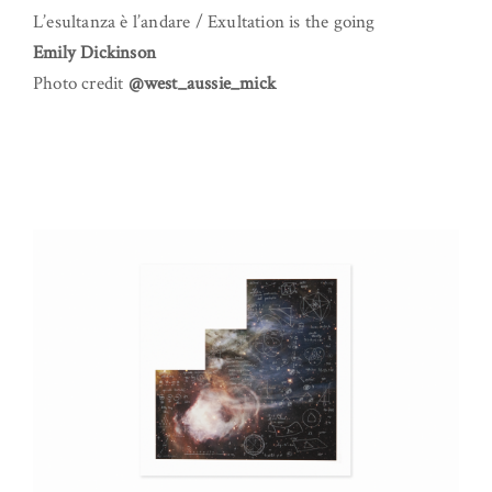
L’esultanza è l’andare / Exultation is the going
Emily Dickinson
Photo credit
@west_aussie_mick