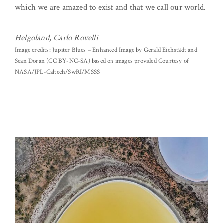
which we are amazed to exist and that we call our world.
Helgoland, Carlo Rovelli
Image credits: Jupiter Blues – Enhanced Image by Gerald Eichstädt and
Sean Doran (CC BY-NC-SA) based on images provided Courtesy of
NASA/JPL-Caltech/SwRI/MSSS